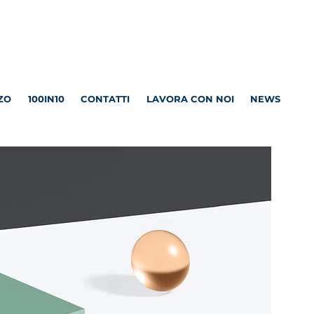
ZO
100IN10
CONTATTI
LAVORA CON NOI
NEWS