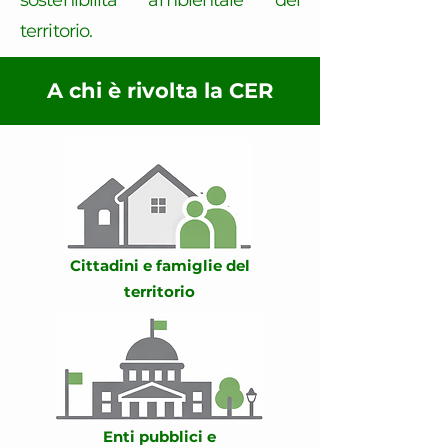
sostenibilità ambientale del
territorio.
A chi è rivolta la CER
Cittadini e famiglie del
territorio
Enti pubblici e