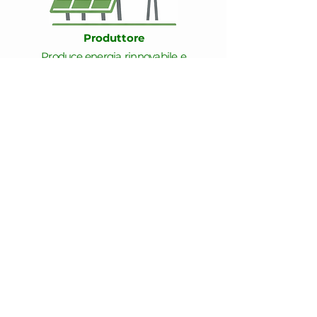
Produttore
Produce energia rinnovabile e
la immette nella comunità.
Scopri
Costruiamo
insieme
il tuo futuro