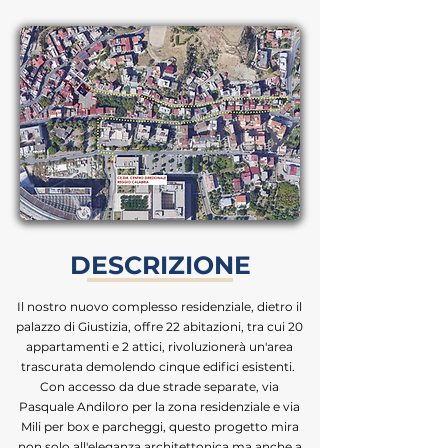
DESCRIZIONE
Il nostro nuovo complesso residenziale, dietro il
palazzo di Giustizia, offre 22 abitazioni, tra cui 20
appartamenti e 2 attici, rivoluzionerà un'area
trascurata demolendo cinque edifici esistenti.
Con accesso da due strade separate, via
Pasquale Andiloro per la zona residenziale e via
Mili per box e parcheggi, questo progetto mira
non solo all'eleganza architettonica ma anche a