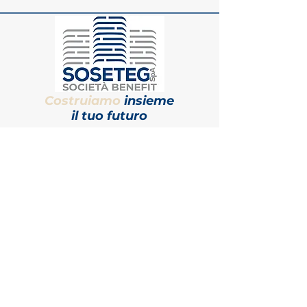
Costruiamo
insieme
il tuo futuro
Milano
Sede legale
Corso Magenta, 81 Milano, 20123
Roma
Sede operativa
Via Varese, 7 Roma, 00185