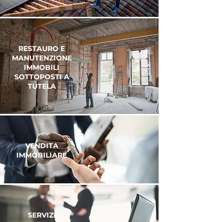
RESTAURO E
MANUTENZIONE
IMMOBILI
SOTTOPOSTI A
TUTELA
VENDITA
IMMOBILIARE
SERVIZI